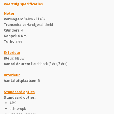
Voertuig specificaties
Motor
Vermogen:
84 Kw / 114Pk
Transmissie:
Handgeschakeld
Cilinders:
4
Koppel: 0 Nm
Turbo:
nee
Exterieur
Kleur:
blauw
Aantal deuren:
Hatchback (3 drs/5 drs)
Interieur
Aantal zitplaatsen:
5
Standaard opties
Standaard opties:
ABS
achteropk