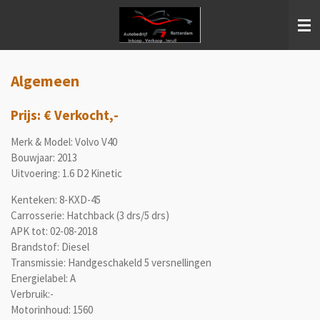
Ga
direct
naar
de
hoofdinhoud
Algemeen
Prijs: € Verkocht,-
Merk & Model: Volvo V40
Bouwjaar: 2013
Uitvoering: 1.6 D2 Kinetic
Kenteken: 8-KXD-45
Carrosserie: Hatchback (3 drs/5 drs)
APK tot: 02-08-2018
Brandstof: Diesel
Transmissie: Handgeschakeld 5 versnellingen
Energielabel: A
Verbruik:-
Motorinhoud: 1560