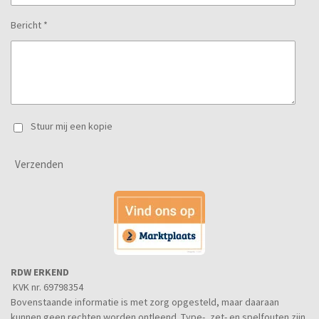
Bericht *
Stuur mij een kopie
Verzenden
RDW ERKEND
KVK nr. 69798354
Bovenstaande informatie is met zorg opgesteld, maar daaraan
kunnen geen rechten worden ontleend. Type-, zet- en spelfouten zijn