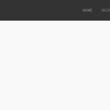
HOME
OCCA